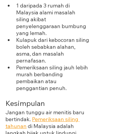
1 daripada 3 rumah di 
Malaysia alami masalah 
siling akibat 
penyelenggaraan bumbung 
yang lemah.
Kulapuk dari kebocoran siling 
boleh sebabkan alahan, 
asma, dan masalah 
pernafasan.
Pemeriksaan siling jauh lebih 
murah berbanding 
pembaikan atau 
penggantian penuh.
Kesimpulan
Jangan tunggu air menitis baru 
bertindak. 
Pemeriksaan siling 
tahunan
 di Malaysia adalah 
langkah bijak untuk lindungi 