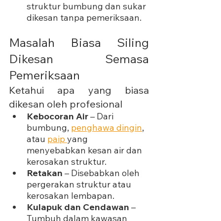
struktur bumbung dan sukar 
dikesan tanpa pemeriksaan.
Masalah Biasa Siling 
Dikesan Semasa 
Pemeriksaan
Ketahui apa yang biasa 
dikesan oleh profesional
Kebocoran Air
 – Dari 
bumbung, 
penghawa dingin
, 
atau 
paip 
yang 
menyebabkan kesan air dan 
kerosakan struktur.
Retakan
 – Disebabkan oleh 
pergerakan struktur atau 
kerosakan lembapan.
Kulapuk dan Cendawan
 – 
Tumbuh dalam kawasan 