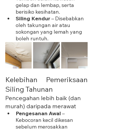
gelap dan lembap, serta 
berisiko kesihatan.
Siling Kendur
 – Disebabkan 
oleh takungan air atau 
sokongan yang lemah yang 
boleh runtuh.
Kelebihan Pemeriksaan 
Siling Tahunan
Pencegahan lebih baik (dan 
murah) daripada merawat
Pengesanan Awal
 – 
Kebocoran kecil dikesan 
sebelum merosakkan 