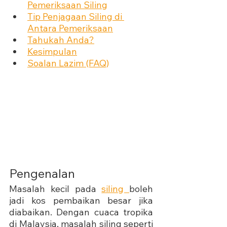
Pemeriksaan Siling
Tip Penjagaan Siling di 
Antara Pemeriksaan
Tahukah Anda?
Kesimpulan
Soalan Lazim (FAQ)
Pengenalan
Masalah kecil pada 
siling 
boleh 
jadi kos pembaikan besar jika 
diabaikan. Dengan cuaca tropika 
di Malaysia, masalah siling seperti 