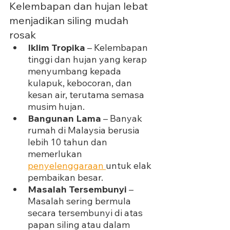
Kelembapan dan hujan lebat 
menjadikan siling mudah 
rosak
Iklim Tropika
 – Kelembapan 
tinggi dan hujan yang kerap 
menyumbang kepada 
kulapuk, kebocoran, dan 
kesan air, terutama semasa 
musim hujan.
Bangunan Lama
 – Banyak 
rumah di Malaysia berusia 
lebih 10 tahun dan 
memerlukan 
penyelenggaraan 
untuk elak 
pembaikan besar.
Masalah Tersembunyi
 – 
Masalah sering bermula 
secara tersembunyi di atas 
papan siling atau dalam 