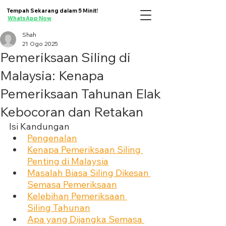
Tempah Sekarang dalam 5 Minit!
WhatsApp Now
Shah
21 Ogo 2025
Pemeriksaan Siling di
Malaysia: Kenapa
Pemeriksaan Tahunan Elak
Kebocoran dan Retakan
Isi Kandungan
Pengenalan
Kenapa Pemeriksaan Siling 
Penting di Malaysia
Masalah Biasa Siling Dikesan 
Semasa Pemeriksaan
Kelebihan Pemeriksaan 
Siling Tahunan
Apa yang Dijangka Semasa 