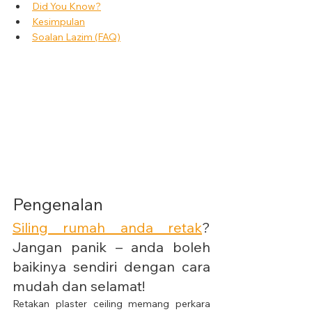
Did You Know?
Kesimpulan
Soalan Lazim (FAQ)
Pengenalan
Siling rumah anda retak
? 
Jangan panik – anda boleh 
baikinya sendiri dengan cara 
mudah dan selamat!
Retakan plaster ceiling memang perkara 