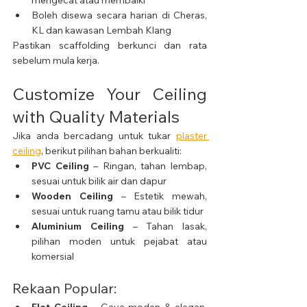
Boleh disewa secara harian di Cheras, 
KL dan kawasan Lembah Klang
Pastikan scaffolding berkunci dan rata 
sebelum mula kerja.
Customize Your Ceiling 
with Quality Materials
Jika anda bercadang untuk tukar 
plaster 
ceiling
, berikut pilihan bahan berkualiti:
PVC Ceiling
 – Ringan, tahan lembap, 
sesuai untuk bilik air dan dapur
Wooden Ceiling
 – Estetik mewah, 
sesuai untuk ruang tamu atau bilik tidur
Aluminium Ceiling
 – Tahan lasak, 
pilihan moden untuk pejabat atau 
komersial
Rekaan Popular:
Flat Ceiling
 – Gaya moden & elegan. 