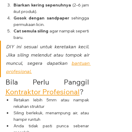
Biarkan kering sepenuhnya
 (2–6 jam 
ikut produk).
Gosok dengan sandpaper
 sehingga 
permukaan licin.
Cat semula siling
 agar nampak seperti 
baru.
DIY ini sesuai untuk keretakan kecil. 
Jika siling melendut atau tompok air 
muncul, segera dapatkan 
bantuan 
profesional.
Bila Perlu Panggil 
Kontraktor Profesional
?
Retakan lebih 5mm atau nampak 
rekahan struktur
Siling berlekuk, menampung air, atau 
hampir runtuh
Anda tidak pasti punca sebenar 