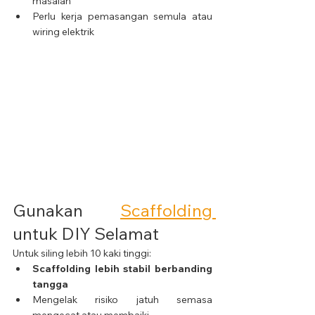
masalah
Perlu kerja pemasangan semula atau 
wiring elektrik
Gunakan 
Scaffolding 
untuk DIY Selamat
Untuk siling lebih 10 kaki tinggi:
Scaffolding lebih stabil berbanding 
tangga
Mengelak risiko jatuh semasa 
mengecat atau membaiki