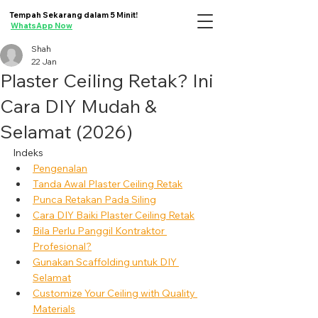
Tempah Sekarang dalam 5 Minit!
WhatsApp Now
Shah
22 Jan
Plaster Ceiling Retak? Ini
Cara DIY Mudah &
Selamat (2026)
Indeks
Pengenalan
Tanda Awal Plaster Ceiling Retak
Punca Retakan Pada Siling
Cara DIY Baiki Plaster Ceiling Retak
Bila Perlu Panggil Kontraktor 
Profesional?
Gunakan Scaffolding untuk DIY 
Selamat
Customize Your Ceiling with Quality 
Materials