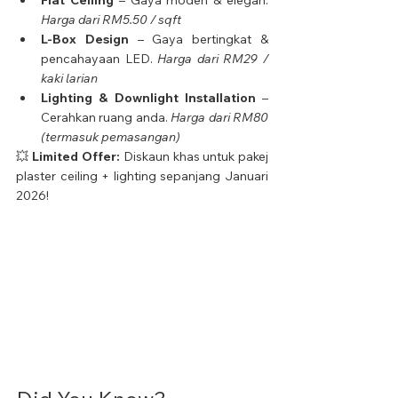
Harga dari RM5.50 / sqft
L-Box Design
 – Gaya bertingkat & 
pencahayaan LED. 
Harga dari RM29 / 
kaki larian
Lighting & Downlight Installation
 – 
Cerahkan ruang anda. 
Harga dari RM80 
(termasuk pemasangan)
💥 
Limited Offer:
 Diskaun khas untuk pakej 
plaster ceiling + lighting sepanjang Januari 
2026!