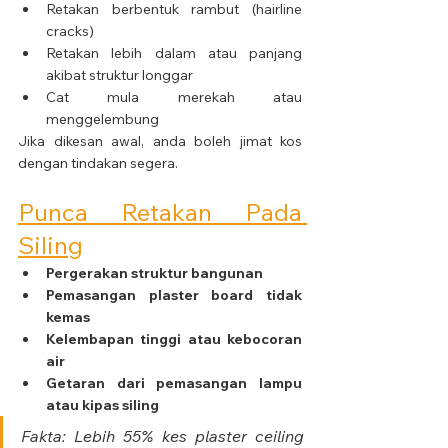
Retakan berbentuk rambut (hairline 
cracks)
Retakan lebih dalam atau panjang 
akibat struktur longgar
Cat mula merekah atau 
menggelembung
Jika dikesan awal, anda boleh jimat kos 
dengan tindakan segera.
Punca Retakan Pada 
Siling
Pergerakan struktur bangunan
Pemasangan plaster board tidak 
kemas
Kelembapan tinggi atau kebocoran 
air
Getaran dari pemasangan lampu 
atau kipas siling
Fakta: Lebih 55% kes plaster ceiling 